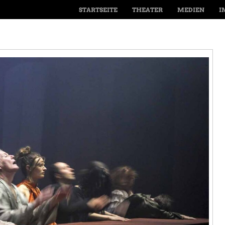
MENÜ
SPRINGE ZUM INHALT
STARTSEITE
THEATER
MEDIEN
I