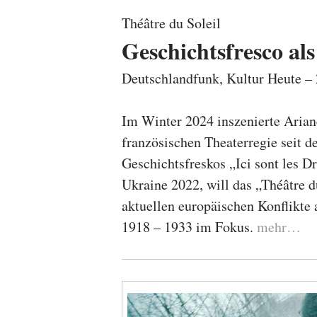
Théâtre du Soleil
Geschichtsfresco al
Deutschlandfunk, Kultur Heute 
Im Winter 2024 inszenierte Aria
französischen Theaterregie seit d
Geschichtsfreskos „Ici sont les D
Ukraine 2022, will das „Théâtre d
aktuellen europäischen Konflikte 
1918 – 1933 im Fokus.
mehr…