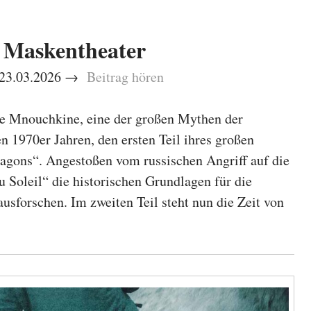
s Maskentheater
– 23.03.2026 →
Beitrag hören
ne Mnouchkine, eine der großen Mythen der
en 1970er Jahren, den ersten Teil ihres großen
ragons“. Angestoßen vom russischen Angriff auf die
u Soleil“ die historischen Grundlagen für die
ausforschen. Im zweiten Teil steht nun die Zeit von