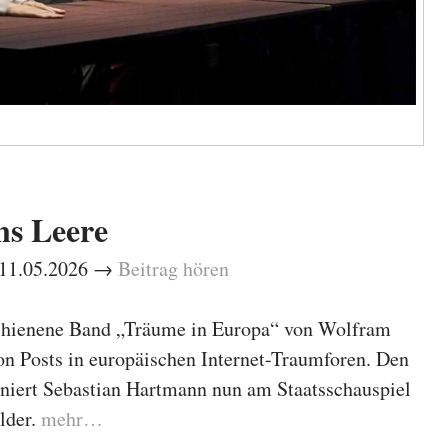
ns Leere
– 11.05.2026 →
Beitrag hören
chienene Band „Träume in Europa“ von Wolfram
on Posts in europäischen Internet-Traumforen. Den
niert Sebastian Hartmann nun am Staatsschauspiel
lder.
mehr…