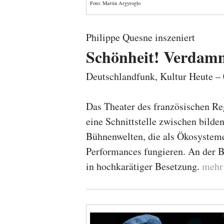
Foto: Martin Argyroglo
Philippe Quesne inszeniert
Schönheit! Verdam
Deutschlandfunk, Kultur Heute 
Das Theater des französischen Re
eine Schnittstelle zwischen bilde
Bühnenwelten, die als Ökosysteme
Performances fungieren. An der B
in hochkarätiger Besetzung.
meh