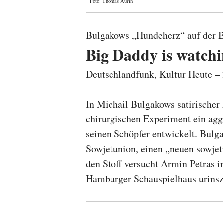
Foto: Thomas Aurin
Bulgakows „Hundeherz“ auf der 
Big Daddy is watchi
Deutschlandfunk, Kultur Heute 
In Michail Bulgakows satirischer
chirurgischen Experiment ein agg
seinen Schöpfer entwickelt. Bulg
Sowjetunion, einen „neuen sowjet
den Stoff versucht Armin Petras i
Hamburger Schauspielhaus urinsz