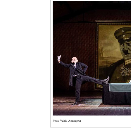
Foto: Vahid Amanpour