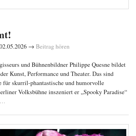
mt!
– 02.05.2026 →
Beitrag hören
gisseurs und Bühnenbildner Philippe Quesne bildet
nder Kunst, Performance und Theater. Das sind
 für skurril-phantastische und humorvolle
erliner Volksbühne inszeniert er „Spooky Paradise“
r…