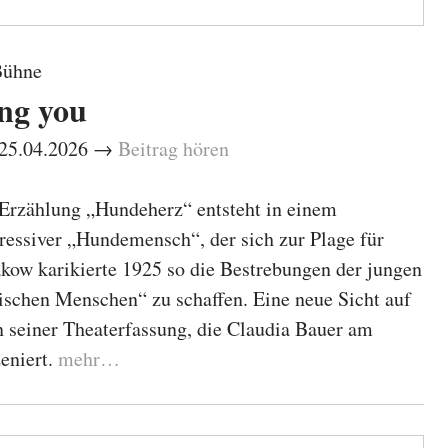
Bühne
ng you
– 25.04.2026 →
Beitrag hören
 Erzählung „Hundeherz“ entsteht in einem
ressiver „Hundemensch“, der sich zur Plage für
akow karikierte 1925 so die Bestrebungen der jungen
ischen Menschen“ zu schaffen. Eine neue Sicht auf
n seiner Theaterfassung, die Claudia Bauer am
eniert.
mehr…