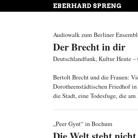
EBERHARD SPRENG
Audiowalk zum Berliner Ensembl
Der Brecht in dir
Deutschlandfunk, Kultur Heute 
Bertolt Brecht und die Frauen: V
Dorotheenstädtischen Friedhof in
die Stadt, eine Todesfuge, die am
„Peer Gynt“ in Bochum
Die Welt steht nich