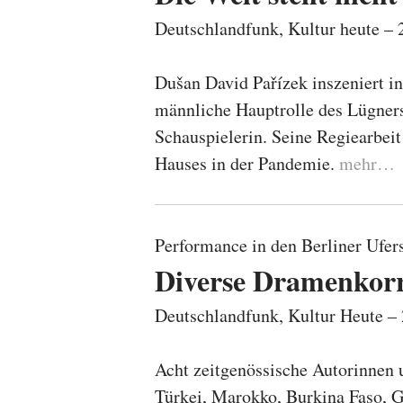
Deutschlandfunk, Kultur heute –
Dušan David Pařízek inszeniert i
männliche Hauptrolle des Lügners
Schauspielerin. Seine Regiearbei
Hauses in der Pandemie.
mehr…
Performance in den Berliner Ufer
Diverse Dramenkor
Deutschlandfunk, Kultur Heute 
Acht zeitgenössische Autorinnen u
Türkei, Marokko, Burkina Faso, G