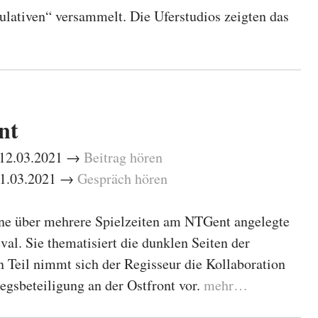
lativen“ versammelt. Die Uferstudios zeigten das
nt
– 12.03.2021 →
Beitrag hören
 11.03.2021 →
Gespräch hören
ine über mehrere Spielzeiten am NTGent angelegte
val. Sie thematisiert die dunklen Seiten der
n Teil nimmt sich der Regisseur die Kollaboration
egsbeteiligung an der Ostfront vor.
mehr…