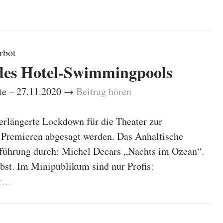
rbot
 des Hotel-Swimmingpools
ute – 27.11.2020 →
Beitrag hören
erlängerte Lockdown für die Theater zur
 Premieren abgesagt werden. Das Anhaltische
fführung durch: Michel Decars „Nachts im Ozean“.
lbst. Im Minipublikum sind nur Profis:
r…