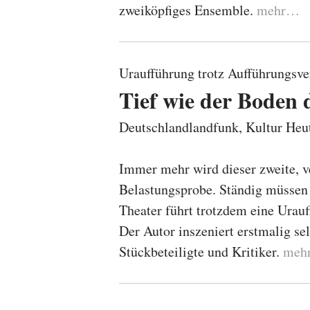
zweiköpfiges Ensemble.
mehr…
Uraufführung trotz Aufführungsve
Tief wie der Boden
Deutschlandlandfunk, Kultur He
Immer mehr wird dieser zweite, v
Belastungsprobe. Ständig müssen
Theater führt trotzdem eine Urau
Der Autor inszeniert erstmalig se
Stückbeteiligte und Kritiker.
meh