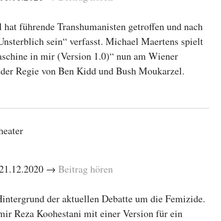
 hat führende Transhumanisten getroffen und nach
nsterblich sein“ verfasst. Michael Maertens spielt
aschine in mir (Version 1.0)“ nun am Wiener
n der Regie von Ben Kidd und Bush Moukarzel.
heater
– 21.12.2020 →
Beitrag hören
intergrund der aktuellen Debatte um die Femizide.
r Reza Koohestani mit einer Version für ein