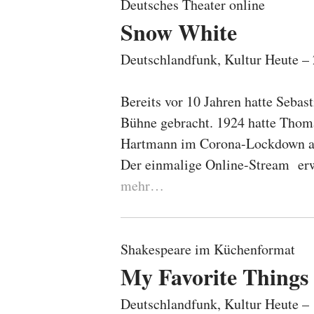
Deutsches Theater online
Snow White
Deutschlandfunk, Kultur Heute 
Bereits vor 10 Jahren hatte Sebas
Bühne gebracht. 1924 hatte Thoma
Hartmann im Corona-Lockdown am 
Der einmalige Online-Stream erwe
mehr…
Shakespeare im Küchenformat
My Favorite Things
Deutschlandfunk, Kultur Heute 