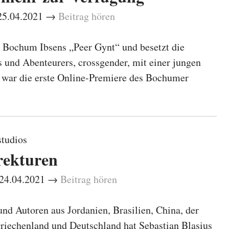
 25.04.2021 →
Beitrag hören
n Bochum Ibsens „Peer Gynt“ und besetzt die
 und Abenteurers, crossgender, mit einer jungen
t war die erste Online-Premiere des Bochumer
studios
rekturen
– 24.04.2021 →
Beitrag hören
nd Autoren aus Jordanien, Brasilien, China, der
riechenland und Deutschland hat Sebastian Blasius