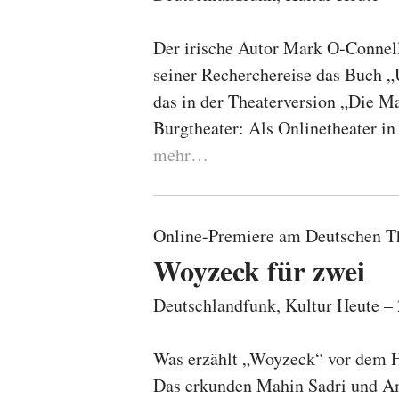
Der irische Autor Mark O-Connell
seiner Recherchereise das Buch „U
das in der Theaterversion „Die M
Burgtheater: Als Onlinetheater i
mehr…
Online-Premiere am Deutschen T
Woyzeck für zwei
Deutschlandfunk, Kultur Heute 
Was erzählt „Woyzeck“ vor dem H
Das erkunden Mahin Sadri und Ami