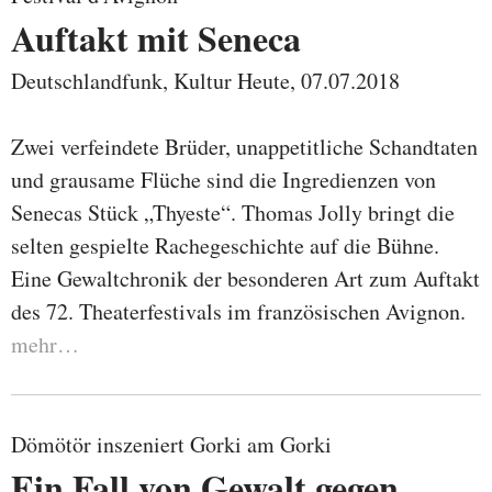
Auftakt mit Seneca
Deutschlandfunk, Kultur Heute, 07.07.2018
Zwei verfeindete Brüder, unappetitliche Schandtaten
und grausame Flüche sind die Ingredienzen von
Senecas Stück „Thyeste“. Thomas Jolly bringt die
selten gespielte Rachegeschichte auf die Bühne.
Eine Gewaltchronik der besonderen Art zum Auftakt
des 72. Theaterfestivals im französischen Avignon.
mehr…
Dömötör inszeniert Gorki am Gorki
Ein Fall von Gewalt gegen