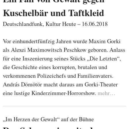
Kuschelbär und Taftkleid
Deutschlandfunk, Kultur Heute – 16.06.2018
Vor einhundertfünfzig Jahren wurde Maxim Gorki
als Alexei Maximowitsch Peschkow geboren. Anlass
für eine Inszenierung seines Stücks „Die Letzten“,
die Geschichte eines korrupten, brutalen und
verkommenen Polizeichefs und Familienvaters.
András Dömötör macht daraus am Gorki-Theater
eine lustige Kinderzimmer-Horrorshow.
mehr…
„Im Herzen der Gewalt“ auf der Bühne