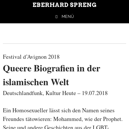
EBERHARD SPRENG
MENÜ
Springe zum Inhalt
Festival d’Avignon 2018
Queere Biografien in der
islamischen Welt
Deutschlandfunk, Kultur Heute – 19.07.2018
Ein Homosexueller lässt sich den Namen seines
Freundes tätowieren: Mohammed, wie der Prophet.
Seine und andere Geschichten aus der LGBT-