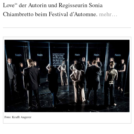
Love“ der Autorin und Regisseurin Sonia
Chiambretto beim Festival d’Automne.
mehr…
Foto: Krafft Angerer