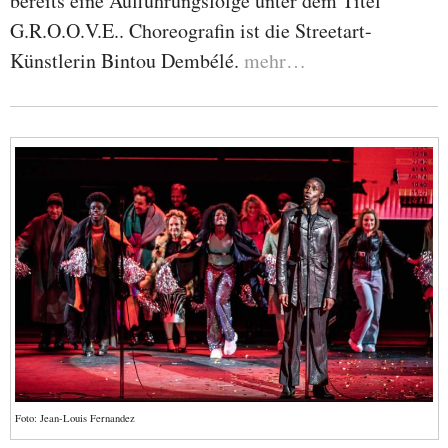
bereits eine Aufführungsfolge unter dem Titel
G.R.O.O.V.E.. Choreografin ist die Streetart-
Künstlerin Bintou Dembélé.
mehr…
Foto: Jean-Louis Fernandez