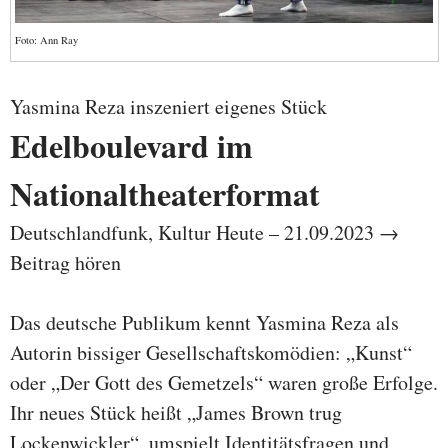
Foto: Ann Ray
Yasmina Reza inszeniert eigenes Stück
Edelboulevard im
Nationaltheaterformat
Deutschlandfunk, Kultur Heute – 21.09.2023 →
Beitrag hören
Das deutsche Publikum kennt Yasmina Reza als
Autorin bissiger Gesellschaftskomödien: „Kunst“
oder „Der Gott des Gemetzels“ waren große Erfolge.
Ihr neues Stück heißt „James Brown trug
Lockenwickler“, umspielt Identitätsfragen und