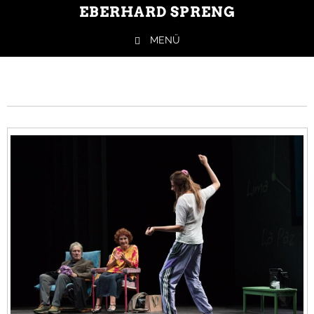
EBERHARD SPRENG
MENÜ
Springe zum Inhalt