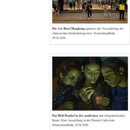
Die Art Basel Hongkong
ignoriert die Verschärfung der
chinesischen Sicherheitsgesetze. Deutschlandfunk,
29.03.2026
Das Hell-Dunkel in der modernen
und zeitgenössischen
Kunst. Eine Ausstellung in der Pinault-Collection.
Deutschlandfunk, 25.03.2026