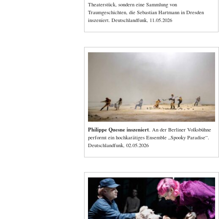
Theaterstück, sondern eine Sammlung von
Traumgeschichten, die Sebastian Hartmann in Dresden
inszeniert. Deutschlandfunk, 11.05.2026
Philippe Quesne inszeniert
. An der Berliner Volksbühne
performt ein hochkarätiges Ensemble „Spooky Paradise“.
Deutschlandfunk, 02.05.2026