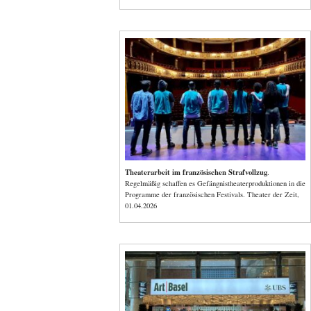
Theaterarbeit im französischen Strafvollzug
.
Regelmäßig schaffen es Gefängnistheaterproduktionen in die
Programme der französischen Festivals. Theater der Zeit,
01.04.2026