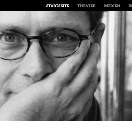
MENÜ
SPRINGE ZUM INHALT
STARTSEITE
THEATER
MEDIEN
I