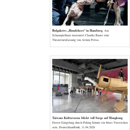
Bulgakows „Hundeherz“ in Hamburg
. Am
Schauspielhaus inszeniert Claudia Bauer eine
Theaterneufassung von Armin Petras.
Taiwans Kulturszene blickt voll Sorge
auf Hongkong
.
Deren Gängelung durch Peking könnte ein böses Vorzeichen
sein. Deutschlandfunk, 11.04.2026