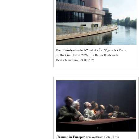
ie „Pointe-des-Arts“
D
auf der Île Séguin bei Paris
eröffnet im Herbst 2026. Ein Baustellenbesuch.
Deutschlandfunk, 24.05.2026
„Träume in Europa“
von Wolfram Lotz: Kein