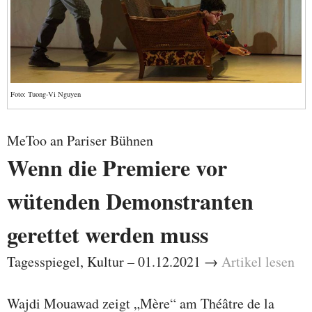
Foto: Tuong-Vi Nguyen
MeToo an Pariser Bühnen
Wenn die Premiere vor
wütenden Demonstranten
gerettet werden muss
Tagesspiegel, Kultur – 01.12.2021 →
Artikel lesen
Wajdi Mouawad zeigt „Mère“ am Théâtre de la