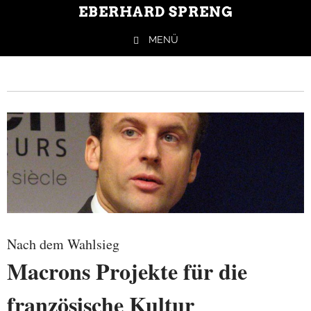
EBERHARD SPRENG
MENÜ
Springe zum Inhalt
Nach dem Wahlsieg
Macrons Projekte für die
französische Kultur