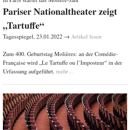
Pariser Nationaltheater zeigt
„Tartuffe“
Tagesspiegel, 23.01.2022 →
Artikel lesen
Zum 400. Geburtstag Molières: an der Comédie-
Française wird „Le Tartuffe ou l’Imposteur“ in der
Urfassung aufgeführt.
mehr…