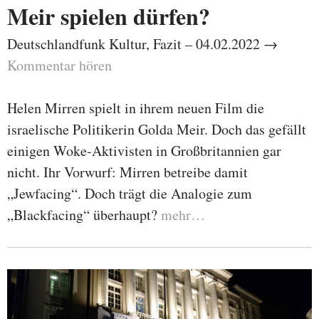
Meir spielen dürfen?
Deutschlandfunk Kultur, Fazit – 04.02.2022 →
Kommentar hören
Helen Mirren spielt in ihrem neuen Film die
israelische Politikerin Golda Meir. Doch das gefällt
einigen Woke-Aktivisten in Großbritannien gar
nicht. Ihr Vorwurf: Mirren betreibe damit
„Jewfacing“. Doch trägt die Analogie zum
„Blackfacing“ überhaupt?
mehr…