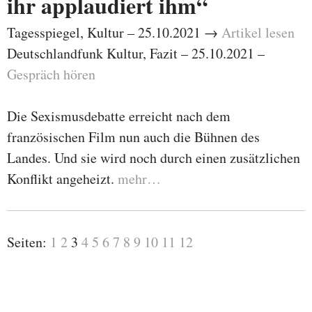
ihr applaudiert ihm“
Tagesspiegel, Kultur – 25.10.2021 →
Artikel lesen
Deutschlandfunk Kultur, Fazit – 25.10.2021 –
Gespräch hören
Die Sexismusdebatte erreicht nach dem
französischen Film nun auch die Bühnen des
Landes. Und sie wird noch durch einen zusätzlichen
Konflikt angeheizt.
mehr…
Seiten:
1
2
3
4
5
6
7
8
9
10
11
12