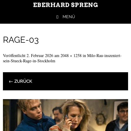
EBERHARD SPRENG
MENÜ
Springe zum Inhalt
RAGE-03
Veröffentlicht
2. Februar 2026
am
2048 × 1258
in
Milo-Rau-inszeniert-
sein-Stueck-Rage-in-Stockholm
← ZURÜCK