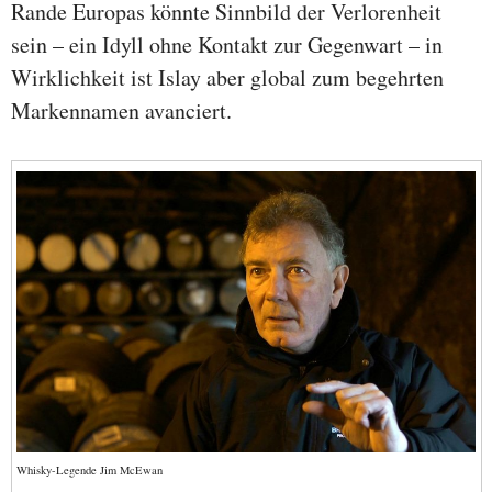
Rande Europas könnte Sinnbild der Verlorenheit
sein – ein Idyll ohne Kontakt zur Gegenwart – in
Wirklichkeit ist Islay aber global zum begehrten
Markennamen avanciert.
Whisky-Legende Jim McEwan