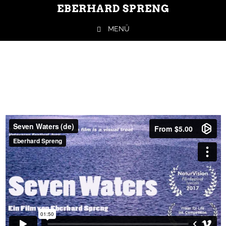
EBERHARD SPRENG
MENÜ
Springe zum Inhalt