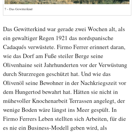
7 – Das Gewitterkind
Das Gewitterkind war gerade zwei Wochen alt, als
ein gewaltiger Regen 1921 das nordspanische
Cadaqués verwüstete. Firmo Ferrer erinnert daran,
wie das Dorf am Fuße steiler Berge seine
Olivenhaine seit Jahrhunderten vor der Verwüstung
durch Sturzregen geschützt hat. Und wie das
Olivenöl seine Bewohner in der Nachkriegszeit vor
dem Hungertod bewahrt hat. Hätten sie nicht in
mühevoller Knochenarbeit Terrassen angelegt, der
wenige Boden wäre längst ins Meer gespült. In
Firmo Ferrers Leben stellten sich Arbeiten, für die
es nie ein Business-Modell geben wird, als