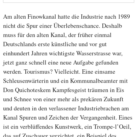
Am alten Finowkanal hatte die Industrie nach 1989
nicht die Spur einer Überlebenschance. Deshalb
muss für den alten Kanal, der früher einmal
Deutschlands erste künstliche und vor gut
einhundert Jahren wichtigste Wasserstrasse war,
jetzt ganz schnell eine neue Aufgabe gefunden
werden. Tourismus? Vielleicht. Eine einsame
Schleusenwärterin und ein Kommunalbeamter mit
Don Quichoteskem Kampfesgeist träumen in Eis
und Schnee von einer mehr als prekären Zukunft
und deuten in den verlassener Industriebrachen am
Kanal Spuren und Zeichen der Vergangenheit. Eines
ist ein verblüffendes Kunstwerk, ein Trompe-l’Oeil,
das auf Zuschauer verzichtet, ein Beispiel des